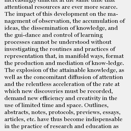
attentional resources are ever more scarce.
The impact of this development on the ma-
nagement of observation, the accumulation of
ideas, the dissemination of knowledge, and
the gui-dance and control of learning
processes cannot be understood without
investigating the routines and practices of
representation that, in manifold ways, format
the production and mediation of know-ledge.
The explosion of the attainable knowledge, as
well as the concomitant diffusion of attention
and the relentless acceleration of the rate at
which new discoveries must be recorded,
demand new efficiency and creativity in the
use of limited time and space. Outlines,
abstracts, notes, protocols, previews, essays,
articles, etc. have thus become indispensable
in the practice of research and education as