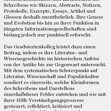
Schreibens wie Skizzen, Abstracts, Notizen,
Protokolle, Exzerpte, Essays, Artikel und
Glossen deshalb unentbehrlich. Ihre Genese
und Evolution bis hin zu ihrer Funktion in
jüngsten Informationsgesellschaften sind
bislang jedoch nur punktuell erforscht.
Das Graduiertenkolleg leistet dazu einen
Beitrag, indem es ihre Literatur- und
Wissensgeschichte im historischen Aufriss
von der Antike bis zur Gegenwart untersucht.
Mit dem systematischen Schwerpunkt auf
Literatur, Wissenschaft und Populärkultur
sondiert es einerseits, welche Kleinformen
des Schreibens und Darstellens
innerhalb
dieser Felder entstehen und wie mit
ihrer Hilfe Verständigungsprozesse
gesteuert, reflektiert, kritisiert und