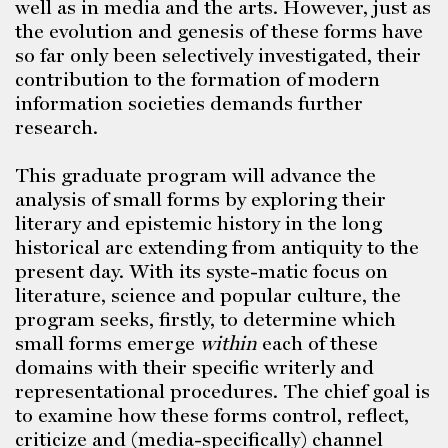
well as in media and the arts. However, just as
the evolution and genesis of these forms have
so far only been selectively investigated, their
contribution to the formation of modern
information societies demands further
research.
This graduate program will advance the
analysis of small forms by exploring their
literary and epis­­temic history in the long
historical arc extending from antiquity to the
present day. With its syste-matic focus on
literature, science and popular culture, the
program seeks, firstly, to determine which
small forms emerge
within
each of these
domains with their specific writerly and
representational procedures. The chief goal is
to examine how these forms control, reflect,
criticize and (media-specifically) channel