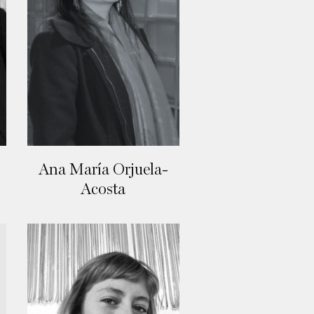
Ana María Orjuela-
Acosta