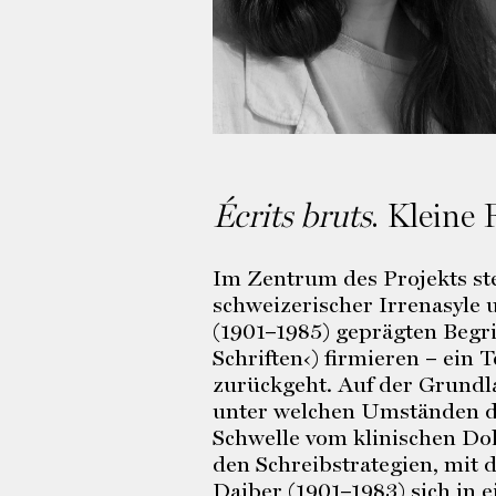
Écrits bruts
. Kleine
Im Zentrum des Projekts ste
schweizerischer Irrenasyle 
(1901–1985) geprägten Begri
Schriften‹) firmieren – ein
zurückgeht. Auf der Grundlag
unter welchen Umständen di
Schwelle vom klinischen Do
den Schreibstrategien, mit 
Daiber (1901–1983) sich i