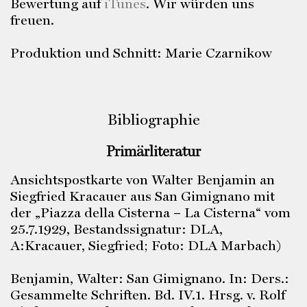
Bewertung auf
iTunes
. Wir würden uns
freuen.
Produktion und Schnitt: Marie Czarnikow
Bibliographie
Primärliteratur
Ansichtspostkarte von Walter Benjamin an
Siegfried Kracauer aus San Gimignano mit
der „Piazza della Cisterna – La Cisterna“ vom
25.7.1929, Bestandssignatur: DLA,
A:Kracauer, Siegfried; Foto: DLA Marbach)
Benjamin, Walter: San Gimignano. In: Ders.:
Gesammelte Schriften. Bd. IV.1. Hrsg. v. Rolf