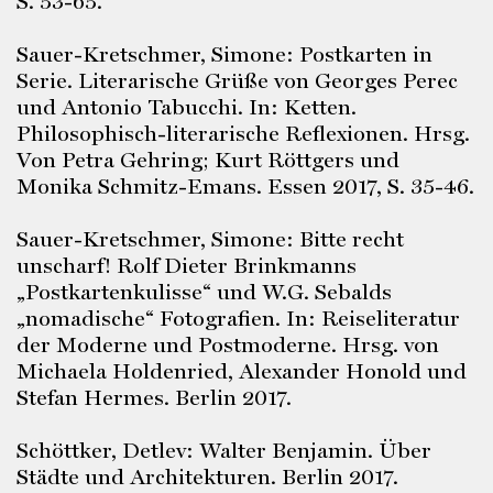
S. 53-65.
Sauer-Kretschmer, Simone: Postkarten in
Serie. Literarische Grüße von Georges Perec
und Antonio Tabucchi. In: Ketten.
Philosophisch-literarische Reflexionen. Hrsg.
Von Petra Gehring; Kurt Röttgers und
Monika Schmitz-Emans. Essen 2017, S. 35-46.
Sauer-Kretschmer, Simone: Bitte recht
unscharf! Rolf Dieter Brinkmanns
„Postkartenkulisse“ und W.G. Sebalds
„nomadische“ Fotografien. In: Reiseliteratur
der Moderne und Postmoderne. Hrsg. von
Michaela Holdenried, Alexander Honold und
Stefan Hermes. Berlin 2017.
Schöttker, Detlev: Walter Benjamin. Über
Städte und Architekturen. Berlin 2017.