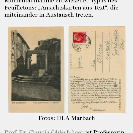
Momentaufnahme entwickelter Typus des
Feuilletons: „Ansichtskarten aus Text“, die
miteinander in Austausch treten.
Fotos: DLA Marbach
Prof. Dr. Claudia Öhlschläger
ist Professorin