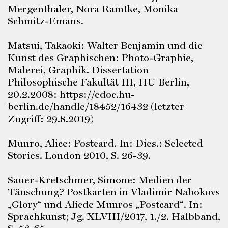
Mergenthaler, Nora Ramtke, Monika
Schmitz-Emans.
Matsui, Takaoki: Walter Benjamin und die
Kunst des Graphischen: Photo-Graphie,
Malerei, Graphik. Dissertation
Philosophische Fakultät III, HU Berlin,
20.2.2008: https://edoc.hu-
berlin.de/handle/18452/16432 (letzter
Zugriff: 29.8.2019)
Munro, Alice: Postcard. In: Dies.: Selected
Stories. London 2010, S. 26-39.
Sauer-Kretschmer, Simone: Medien der
Täuschung? Postkarten in Vladimir Nabokovs
„Glory“ und Alicde Munros „Postcard“. In:
Sprachkunst; Jg. XLVIII/2017, 1./2. Halbband,