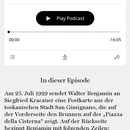
In dieser Episode
Am 25. Juli 1929 sendet Walter Benjamin an
Siegfried Kracauer eine Postkarte aus der
toskanischen Stadt San Gimignano, die auf
der Vorderseite den Brunnen auf der „Piazza
della Cisterna“ zeigt. Auf der Rückseite
beginnt Benjamin mit folgenden Zeilen: