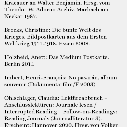
Kracauer an Walter Benjamin. Hrsg. vom
Theodor W. Adorno Archiv. Marbach am
Neckar 1987.
Brocks, Christine: Die bunte Welt des
Krieges. Bildpostkarten aus dem Ersten
Weltkrieg 1914-1918. Essen 2008.
Holzheid, Anett: Das Medium Postkarte.
Berlin 2011.
Imbert, Henri-François: No pasarán, album
souvenir (Dokumentarfilm/F 2003)
Öhlschläger, Claudia: Lektüreabbruch –
Anschlusslektüren: Journale lesen /
Interrupted
Reading – Follow-on-Readings:
Reading Journals (Journalliteratur 3).
Erscheint:
Hannover 2020. Hrsg. von Volker