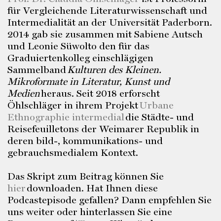
für Vergleichende Literaturwissenschaft und
Intermedialität an der Universität Paderborn.
2014 gab sie zusammen mit Sabiene Autsch
und Leonie Süwolto den für das
Graduiertenkolleg einschlägigen
Sammelband
Kulturen des Kleinen.
Mikroformate in Literatur, Kunst und
Medien
heraus. Seit 2018 erforscht
Öhlschläger in ihrem Projekt
Urbane
Ethnographie intermedial
die Städte- und
Reisefeuilletons der Weimarer Republik in
deren bild-, kommunikations- und
gebrauchsmedialem Kontext.
Das Skript zum Beitrag können Sie
hier
downloaden. Hat Ihnen diese
Podcastepisode gefallen? Dann empfehlen Sie
uns weiter oder hinterlassen Sie eine