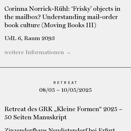
Corinna Norrick-Rühl: ‘Frisky’ objects in
the mailbox? Understanding mail-order
book culture (Moving Books III)
UdL 6, Raum 2093
weitere Informationen →
RETREAT
08/05 – 10/05/2025
Retreat des GRK „Kleine Formen“ 2025 –
50 Seiten Manuskript
Zinzendorfhaus Neudietendorf bei Erfurt