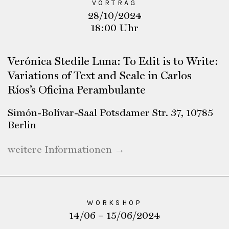
VORTRAG
28/10/2024
18:00 Uhr
Verónica Stedile Luna: To Edit is to Write:
Variations of Text and Scale in Carlos
Ríos’s Oficina Perambulante
Simón-Bolívar-Saal Potsdamer Str. 37, 10785
Berlin
weitere Informationen →
WORKSHOP
14/06 – 15/06/2024