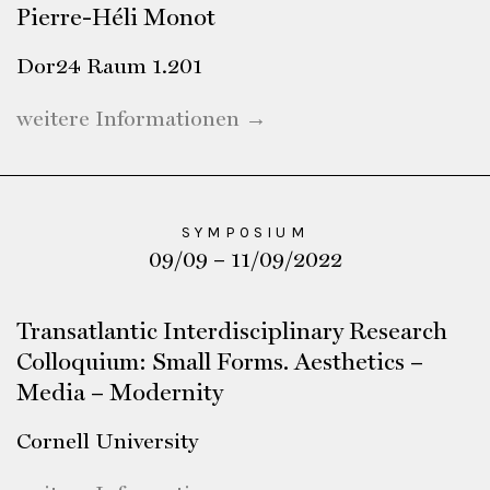
Pierre-Héli Monot
Dor24 Raum 1.201
weitere Informationen →
SYMPOSIUM
09/09 – 11/09/2022
Transatlantic Interdisciplinary Research
Colloquium: Small Forms. Aesthetics –
Media – Modernity
Cornell University