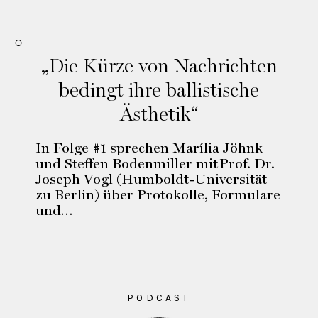
„Die Kürze von Nachrichten
bedingt ihre ballistische
Ästhetik“
In Folge #1 sprechen Marília Jöhnk
und Steffen Bodenmiller mit Prof. Dr.
Joseph Vogl (Humboldt-Universität
zu Berlin) über Protokolle, Formulare
und…
PODCAST