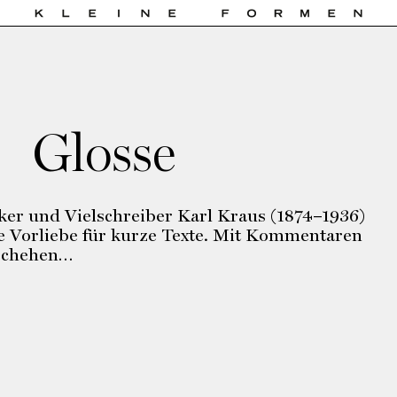
Glosse
riker und Vielschreiber Karl Kraus (1874–1936)
e Vorliebe für kurze Texte. Mit Kommentaren
eschehen…