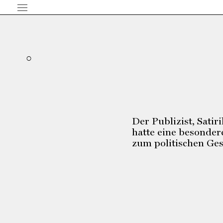
Der Publizist, Sati
hatte eine besonder
zum politischen G