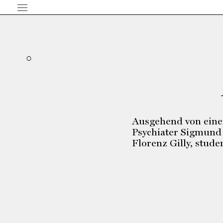
Ausgehend von einer
Psychiater Sigmund
Florenz Gilly, stude