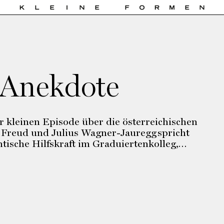
Anekdote
 kleinen Episode über die österreichischen
 Freud und Julius Wagner-Jauregg spricht
ntische Hilfskraft im Graduiertenkolleg,…