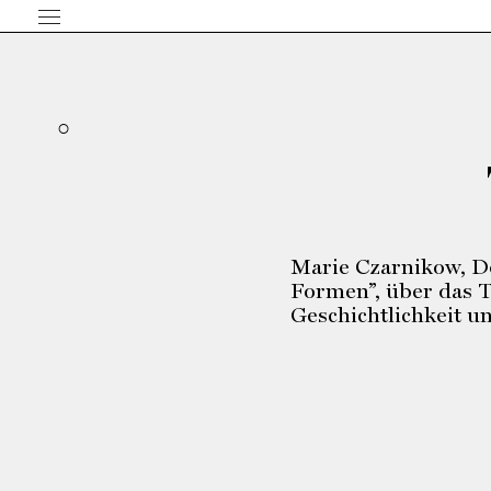
Marie Czarnikow, D
Formen”, über das T
Geschichtlichkeit u