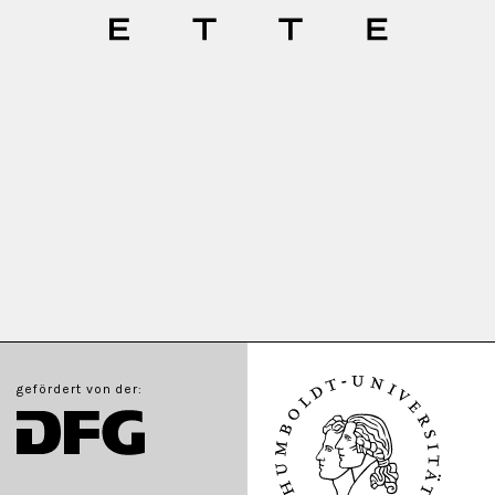
gefördert von der: