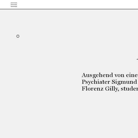
Ausgehend von einer
Psychiater Sigmund
Florenz Gilly, stude