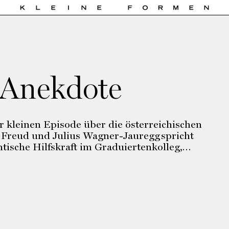
Anekdote
 kleinen Episode über die österreichischen
 Freud und Julius Wagner-Jauregg spricht
ntische Hilfskraft im Graduiertenkolleg,…