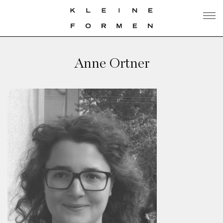
Anne Ortner