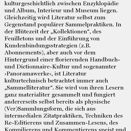
kulturgeschichtlich zwischen Enzyklopädie
und Album, Interieur und Museum liegen.
Gleichzeitig wird Literatur selbst zum
Gegenstand populärer Sammelpraktiken. In
der Blütezeit der „Kollektionen“, des
Feuilletons und der Einführung von
Kundenbindungsstrategien (z.B.
Abonnements), aber auch vor dem
Hintergrund einer florierenden Handbuch-
und Dictionnaire-Kultur und sogenannter
›Panoramawerke‹, ist Literatur
kulturtechnisch betrachtet immer auch
„Sammelliteratur“. Sie wird von ihren Lesern
ganz materialiter gesammelt und fungiert
andererseits selbst bereits als physische
(Ver)Sammlungsform, die sich aus
intermedialen Zitatpraktiken, Techniken des
Re-Editierens und Zusammen-Lesens, des
Kompilierens und Kommentierens speist und