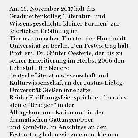
Am 16. November 2017 lädt das
Graduiertenkolleg “Literatur- und
Wissensgeschichte kleiner Formen” zur
feierlichen Eröffnung im
Tieranatomischen Theater der Humboldt-
Universität zu Berlin. Den Festvortrag hält
Prof. em. Dr. Günter Oesterle, der bis zu
seiner Emeritierung im Herbst 2006 den
Lehrstuhl für Neuere
deutsche Literaturwissenschaft und
Kulturwissenschaft an der Justus-Liebig-
Universität Gießen innehatte.
Bei der Eröffnungsfeier spricht er über das
kleine “Briefgen” in der
Alltagskommunikation und in den
dramatischen Gattungen Oper
und Komödie. Im Anschluss an den
Festvortrag laden wir zu einem kleinen