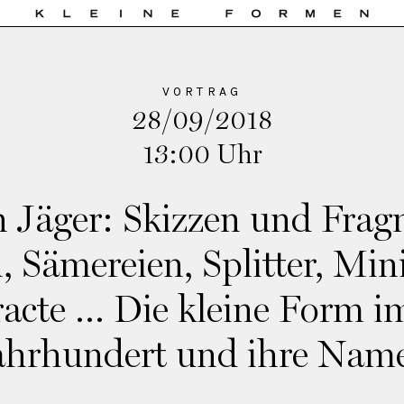
VORTRAG
28/09/2018
13:00 Uhr
 Jäger: Skizzen und Frag
 Sämereien, Splitter, Min
racte … Die kleine Form im
ahrhundert und ihre Nam