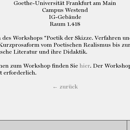
Goethe-Universität Frankfurt am Main
Campus Westend
IG-Gebäude
Raum 1.418
des Workshops “Poetik der Skizze. Verfahren un
 Kurzprosaform vom Poetischen Realismus bis z
tsche Literatur und ihre Didaktik.
onen zum Workshop finden Sie
hier
. Der Workshop 
 erforderlich.
← zurück