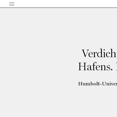
Verdich
Hafens. 
Humbolt-Univer