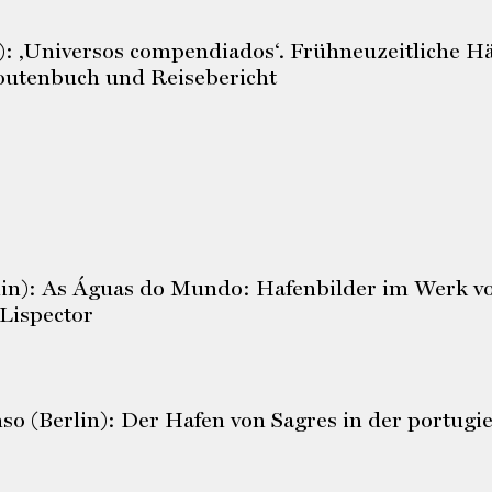
: ‚Universos compendiados‘. Frühneuzeitliche Häf
outenbuch und Reisebericht
in): As Águas do Mundo: Hafenbilder im Werk vo
 Lispector
o (Berlin): Der Hafen von Sagres in der portugi