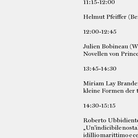
11:15-12:00
Helmut Pfeiffer (Be
12:00-12:45
Julien Bobineau (
Novellen von Princ
13:45-14:30
Miriam Lay Brander
kleine Formen der 
14:30-15:15
Roberto Ubbidiente
„Un’indicibile nosta
idillio marittimo e 