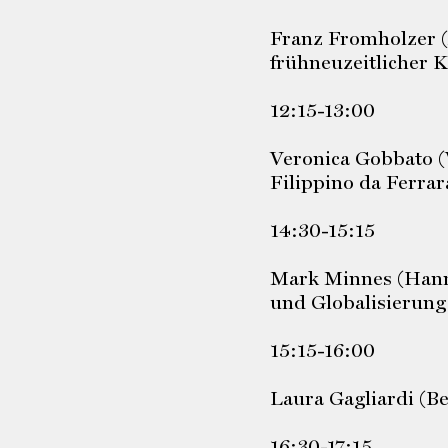
Franz Fromholzer (
frühneuzeitlicher 
12:15-13:00
Veronica Gobbato (V
Filippino da Ferra
14:30-15:15
Mark Minnes (Hanno
und Globalisierung
15:15-16:00
Laura Gagliardi (Be
16:30-17:15