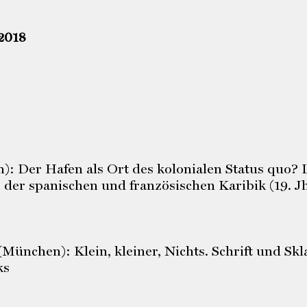
2018
): Der Hafen als Ort des kolonialen Status quo? 
der spanischen und französischen Karibik (19. Jh
München): Klein, kleiner, Nichts. Schrift und Skl
ks