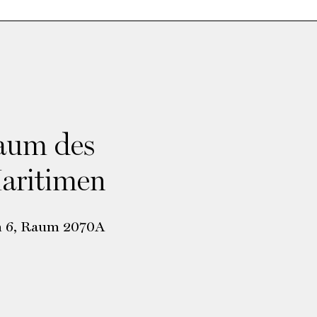
raum des
Maritimen
n 6, Raum 2070A