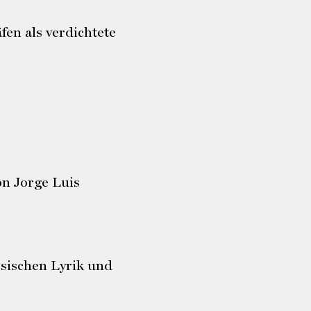
en als verdichtete
n Jorge Luis
esischen Lyrik und