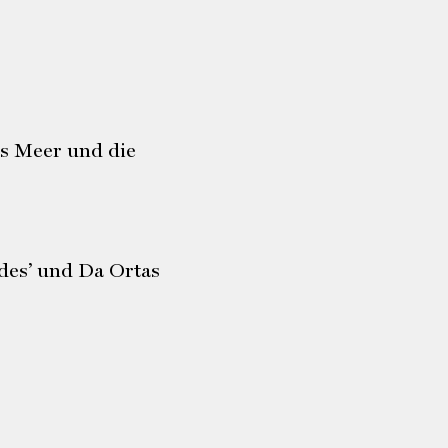
as Meer und die
des’ und Da Ortas