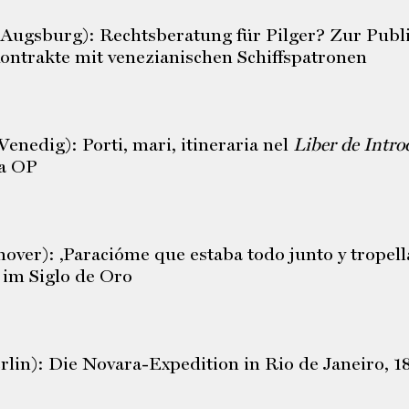
Augsburg): Rechtsberatung für Pilger? Zur Publ
Kontrakte mit venezianischen Schiffspatronen
enedig): Porti, mari, itineraria nel
Liber de Intro
ra OP
ver): ‚Paracióme que estaba todo junto y tropell
 im Siglo de Oro
rlin): Die Novara-Expedition in Rio de Janeiro, 1