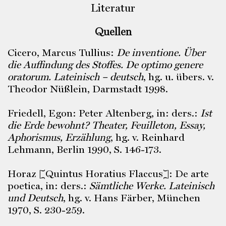
Literatur
Quellen
Cicero, Marcus Tullius:
De inventione.
Über
die Auffindung des Stoffes. De optimo genere
oratorum. Lateinisch – deutsch
, hg. u. übers. v.
Theodor Nüßlein, Darmstadt 1998.
Friedell, Egon: Peter Altenberg, in: ders.:
Ist
die Erde bewohnt? Theater, Feuilleton, Essay,
Aphorismus, Erzählung
, hg. v. Reinhard
Lehmann, Berlin 1990, S. 146-173.
Horaz [Quintus Horatius Flaccus]: De arte
poetica, in: ders.:
Sämtliche Werke. Lateinisch
und Deutsch
, hg. v. Hans Färber, München
1970, S. 230-259.