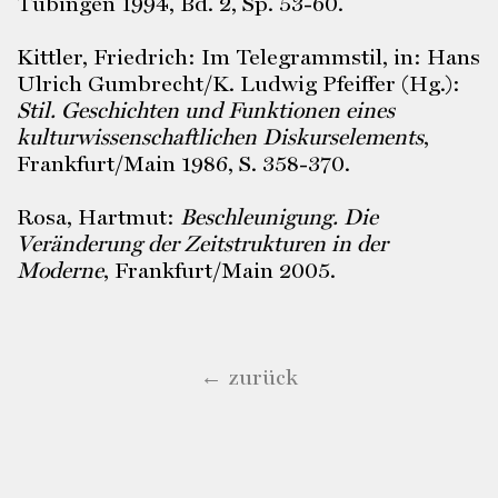
Tübingen 1994, Bd. 2, Sp. 53-60.
Kittler, Friedrich: Im Telegrammstil, in: Hans
Ulrich Gumbrecht/K. Ludwig Pfeiffer (Hg.):
Stil. Geschichten und Funktionen eines
kulturwissenschaftlichen Diskurselements
,
Frankfurt/Main 1986, S. 358-370.
Rosa, Hartmut:
Beschleunigung. Die
Veränderung der Zeitstrukturen in der
Moderne
, Frankfurt/Main 2005.
← zurück