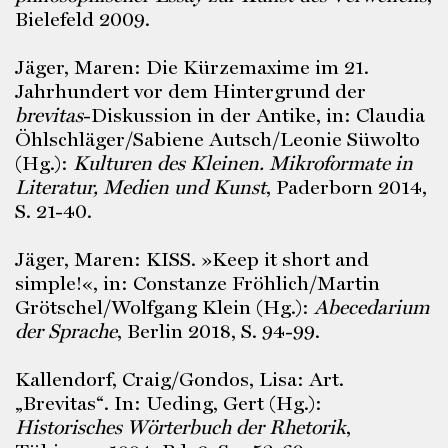
Bielefeld 2009.
Jäger, Maren: Die Kürzemaxime im 21.
Jahrhundert vor dem Hintergrund der
brevitas
-Diskussion in der Antike, in: Claudia
Öhlschläger/Sabiene Autsch/Leonie Süwolto
(Hg.):
Kulturen des Kleinen. Mikroformate in
Literatur, Medien und Kunst
, Paderborn 2014,
S. 21-40.
Jäger, Maren: KISS. »Keep it short and
simple!«, in: Constanze Fröhlich/Martin
Grötschel/Wolfgang Klein (Hg.):
Abecedarium
der Sprache
, Berlin 2018, S. 94-99.
Kallendorf, Craig/Gondos, Lisa: Art.
„Brevitas“. In: Ueding, Gert (Hg.):
Historisches Wörterbuch der Rhetorik
,