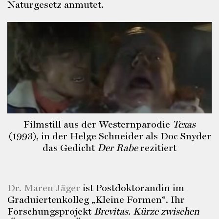
Naturgesetz anmutet.
Filmstill aus der Westernparodie
Texas
(1993), in der Helge Schneider als Doc Snyder
das Gedicht
Der Rabe
rezitiert
Dr. Maren Jäger
ist Postdoktorandin im
Graduiertenkolleg „Kleine Formen“. Ihr
Forschungsprojekt
Brevitas. Kürze zwischen