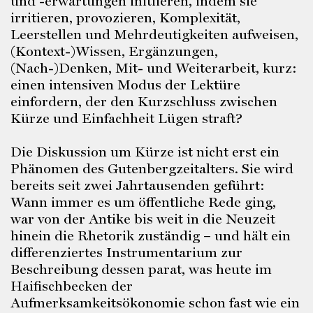
und -erwartungen initiieren, indem sie
irritieren, provozieren, Komplexität,
Leerstellen und Mehrdeutigkeiten aufweisen,
(Kontext-)Wissen, Ergänzungen,
(Nach-)Denken, Mit- und Weiterarbeit, kurz:
einen intensiven Modus der Lektüre
einfordern, der den Kurzschluss zwischen
Kürze und Einfachheit Lügen straft?
Die Diskussion um Kürze ist nicht erst ein
Phänomen des Gutenbergzeitalters. Sie wird
bereits seit zwei Jahrtausenden geführt:
Wann immer es um öffentliche Rede ging,
war von der Antike bis weit in die Neuzeit
hinein die Rhetorik zuständig – und hält ein
differenziertes Instrumentarium zur
Beschreibung dessen parat, was heute im
Haifischbecken der
Aufmerksamkeitsökonomie schon fast wie ein