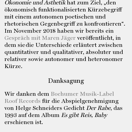
Ökonomie und Ästhetik
hat zum Ziel, „den
ökonomisch funktionalisierten Kürzebegriff
mit einem autonomen poetischen und
rhetorischen Gegenbegriff zu konfrontieren“.
Im November 2018 haben wir bereits ein
Gespräch mit Maren Jäger
veröffentlicht, in
dem sie die Unterschiede erläutert zwischen
quantitativer und qualitativer, absoluter und
relativer sowie autonomer und heteronomer
Kürze.
Danksagung
Wir danken dem
Bochumer Musik-Label
Roof Records
für die Abspielgenehmigung
von Helge Schneiders Gedicht
Der Rabe
, das
1993 auf dem Album
Es gibt Reis, Baby
erschienen ist.