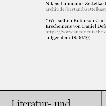
Niklas Luhmanns Zettelkast
archiv.de/bestand/zettelkast
“‘Wir sollten Robinson Cruso
Erscheinens von Daniel Def
https://www.sueddeutsche.d
aufgerufen: 18.06.19).
Literatur- und