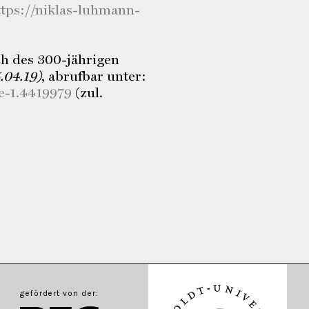
ttps://niklas-luhmann-
ich des 300-jährigen
.04.19)
, abrufbar unter:
e-1.4419979
(zul.
gefördert von der: