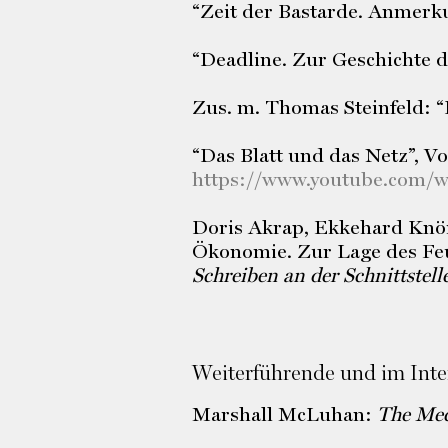
“Zeit der Bastarde. Anmerku
“Deadline. Zur Geschichte de
Zus. m. Thomas Steinfeld: “
“Das Blatt und das Netz”,
Vo
https://www.youtube.com/
Doris Akrap, Ekkehard Knöre
Ökonomie. Zur Lage des Feu
Schreiben an der Schnittstel
Weiterführende und im Int
Marshall McLuhan:
The Mec