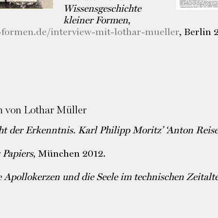
Wissensgeschichte
kleiner Formen
,
formen.de/interview-mit-lothar-mueller
, Berlin 
 von Lothar Müller
t der Erkenntnis. Karl Philipp Moritz’ ‘Anton Reise
 Papiers
, München 2012.
 Apollokerzen und die Seele im technischen Zeitalt