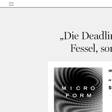
„Die Deadli
Fessel, s