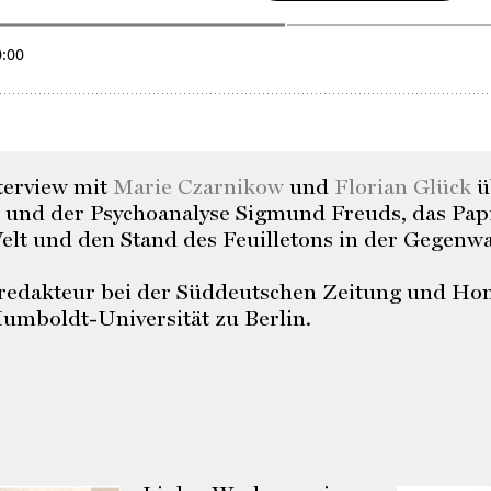
terview mit
Marie Czarnikow
und
Florian Glück
ü
 und der Psychoanalyse Sigmund Freuds, das Papi
lt und den Stand des Feuilletons in der Gegenwa
nredakteur bei der Süddeutschen Zeitung und Hon
Humboldt-Universität zu Berlin.