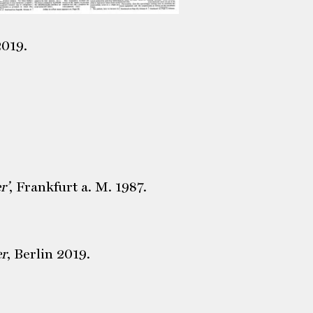
2019.
r’
, Frankfurt a. M. 1987.
er
, Berlin 2019.