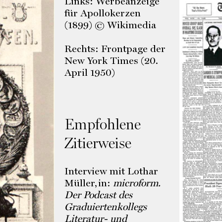
Links: Werbeanzeige
für Apollokerzen
(1899) © Wikimedia
Rechts: Frontpage der
New York Times (20.
April 1950)
Empfohlene
Zitierweise
Interview mit Lothar
Müller, in:
microform.
Der Podcast des
Graduiertenkollegs
Literatur- und