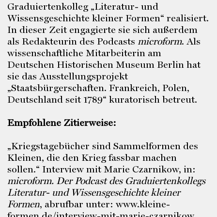
Graduiertenkolleg „Literatur- und
Wissensgeschichte kleiner Formen“ realisiert.
In dieser Zeit engagierte sie sich außerdem
als Redakteurin des Podcasts
microform
. Als
wissenschaftliche Mitarbeiterin am
Deutschen Historischen Museum Berlin hat
sie das Ausstellungsprojekt
„Staatsbürgerschaften. Frankreich, Polen,
Deutschland seit 1789“ kuratorisch betreut.
Empfohlene Zitierweise:
„Kriegstagebücher sind Sammelformen des
Kleinen, die den Krieg fassbar machen
sollen.“ Interview mit Marie Czarnikow, in:
microform. Der Podcast des Graduiertenkollegs
Literatur- und Wissensgeschichte kleiner
Formen
, abrufbar unter: www.kleine-
formen.de/interview-mit-marie-czarnikow,