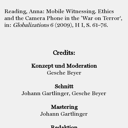
Reading, Anna: Mobile Witnessing. Ethics
and the Camera Phone in the ’War on Terror‘,
in:
Globalizations
6 (2009), H I, S. 61–76.
Credits:
Konzept und Moderation
Gesche Beyer
Schnitt
Johann Gartlinger, Gesche Beyer
Mastering
Johann Gartlinger
Redaktion