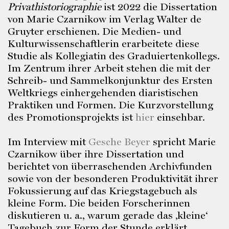
Privathistoriographie
ist 2022 die Dissertation
von Marie Czarnikow im Verlag Walter de
Gruyter erschienen. Die Medien- und
Kulturwissenschaftlerin erarbeitete diese
Studie als Kollegiatin des Graduiertenkollegs.
Im Zentrum ihrer Arbeit stehen die mit der
Schreib- und Sammelkonjunktur des Ersten
Weltkriegs einhergehenden diaristischen
Praktiken und Formen. Die Kurzvorstellung
des Promotionsprojekts ist
hier
einsehbar.
Im Interview mit
Gesche Beyer
spricht Marie
Czarnikow über ihre Dissertation und
berichtet von überraschenden Archivfunden
sowie von der besonderen Produktivität ihrer
Fokussierung auf das Kriegstagebuch als
kleine Form. Die beiden Forscherinnen
diskutieren u. a., warum gerade das ‚kleine‘
Tagebuch zur Form der Stunde erklärt