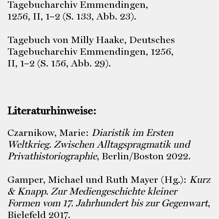
Tagebucharchiv Emmendingen,
1256, II, 1–2 (S. 133, Abb. 23).
Tagebuch von Milly Haake, Deutsches
Tagebucharchiv Emmendingen, 1256,
II, 1–2 (S. 156, Abb. 29).
Literaturhinweise:
Czarnikow, Marie:
Diaristik im Ersten
Weltkrieg. Zwischen Alltagspragmatik und
Privathistoriographie
, Berlin/Boston 2022.
Gamper, Michael und Ruth Mayer (Hg.):
Kurz
& Knapp. Zur Mediengeschichte kleiner
Formen vom 17.
Jahrhundert bis zur Gegenwart
,
Bielefeld 2017.