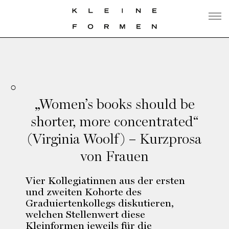
„Women’s books should be
shorter, more concentrated“
(Virginia Woolf) – Kurzprosa
von Frauen
Vier Kollegiatinnen aus der ersten
und zweiten Kohorte des
Graduiertenkollegs diskutieren,
welchen Stellenwert diese
Kleinformen jeweils für die