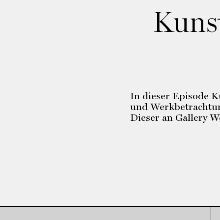
Kunst
In dieser Episode 
und Werkbetrachtun
Dieser an Gallery 