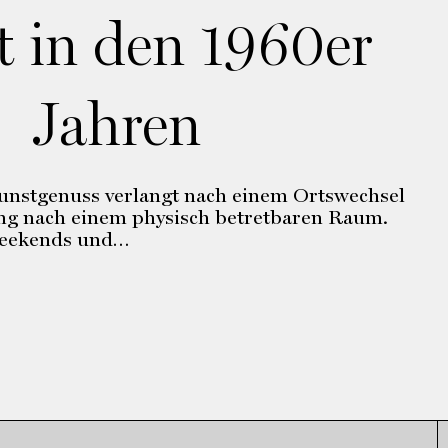
 in den 1960er
Jahren
Kunstgenuss verlangt nach einem Ortswechsel
g nach einem physisch betretbaren Raum.
Weekends und…