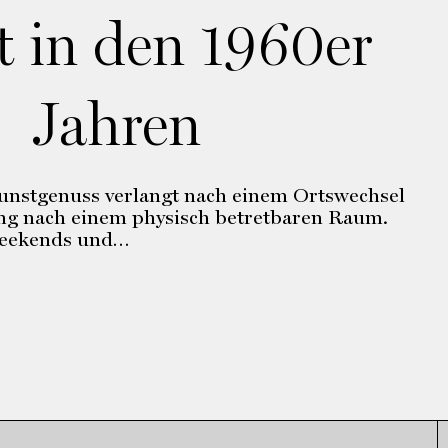
 in den 1960er
Jahren
Kunstgenuss verlangt nach einem Ortswechsel
g nach einem physisch betretbaren Raum.
Weekends und…