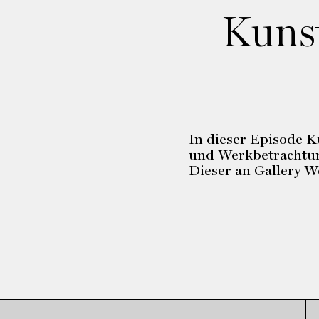
Kunst
In dieser Episode 
und Werkbetrachtun
Dieser an Gallery 