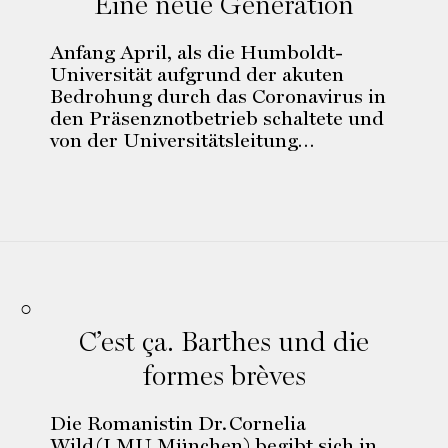
Eine neue Generation
Anfang April, als die Humboldt-
Universität aufgrund der akuten
Bedrohung durch das Coronavirus in
den Präsenznotbetrieb schaltete und
von der Universitätsleitung…
C’est ça. Barthes und die
formes brèves
Die Romanistin Dr. Cornelia
Wild (LMU München) begibt sich in