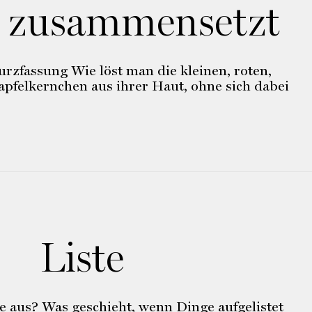
r zusammensetzt
urzfassung Wie löst man die kleinen, roten,
apfelkernchen aus ihrer Haut, ohne sich dabei
Liste
e aus? Was geschieht, wenn Dinge aufgelistet