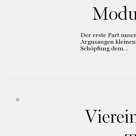
Modus
Der erste Part unser
Argusaugen kleinen
Schöpfung dem…
Vierei