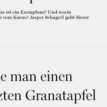
Was ist ein Exemplum? Und worin
ch vom Kasus? Jasper Schagerl geht dieser
e man einen
zten Granatapfel