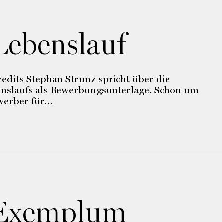
Lebenslauf
redits Stephan Strunz spricht über die
enslaufs als Bewerbungsunterlage. Schon um
werber für…
Exemplum