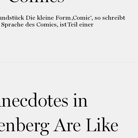
undstück Die kleine Form ‚Comic‘, so schreibt
Sprache des Comics, ist Teil einer
Anecdotes in
nberg Are Like