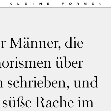
r Männer, die
orismen über
 schrieben, und
 süße Rache im