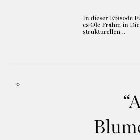
In dieser Episode F
es Ole Frahm in Die 
strukturellen…
“
Blume