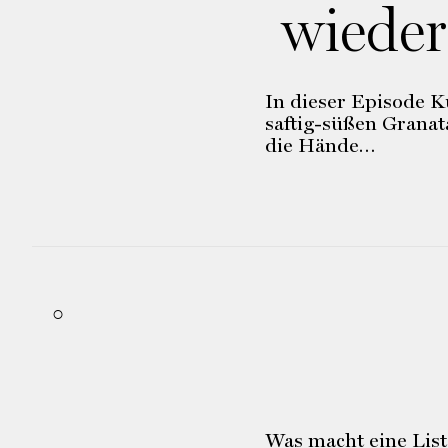
wiede
In dieser Episode K
saftig-süßen Granat
die Hände…
Was macht eine List