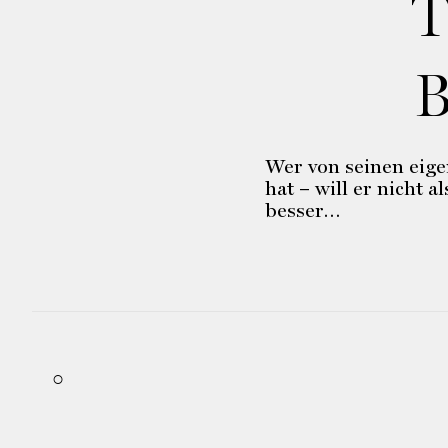
T
B
Wer von seinen eige
hat – will er nicht
besser…