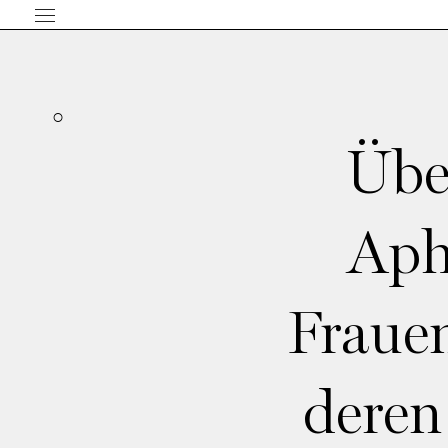
Übe
Aph
Frauen
deren