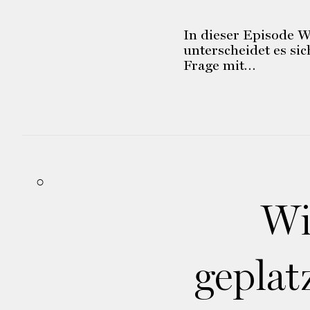
In dieser Episode 
unterscheidet es si
Frage mit…
Wi
geplat