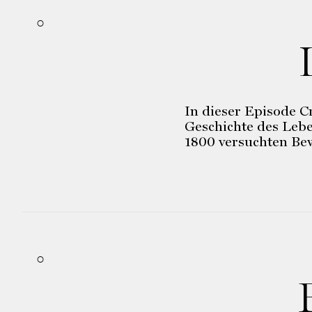
In dieser Episode C
Geschichte des Leb
1800 versuchten Be