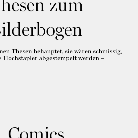
hesen zum
ilderbogen
nen Thesen behauptet, sie wären schmissig,
 als Hochstapler abgestempelt werden –
Comics