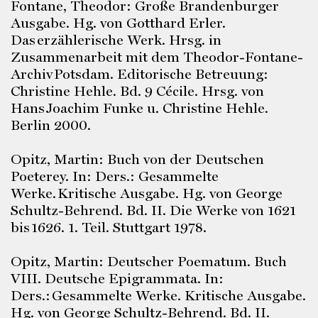
Fontane, Theodor: Große Brandenburger
Ausgabe. Hg. von Gotthard Erler.
Das erzählerische Werk. Hrsg. in
Zusammenarbeit mit dem Theodor-Fontane-
Archiv Potsdam. Editorische Betreuung:
Christine Hehle. Bd. 9 Cécile. Hrsg. von
Hans Joachim Funke u. Christine Hehle.
Berlin 2000.
Opitz, Martin: Buch von der Deutschen
Poeterey. In: Ders.: Gesammelte
Werke. Kritische Ausgabe. Hg. von George
Schultz-Behrend. Bd. II. Die Werke von 1621
bis 1626. 1. Teil. Stuttgart 1978.
Opitz, Martin: Deutscher Poematum. Buch
VIII. Deutsche Epigrammata. In:
Ders.: Gesammelte Werke. Kritische Ausgabe.
Hg. von George Schultz-Behrend. Bd. II.