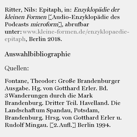
Ritter, Nils: Epitaph, in:
Enzyklopädie der
kleinen Formen
[Audio-Enzyklopädie des
Podcasts
microform
], abrufbar
unter:
www.kleine-formen.de/enzyklopaedie-
epitaph
, Berlin 2018.
Auswahlbibliographie
Quellen:
Fontane, Theodor: Große Brandenburger
Ausgabe. Hg. von Gotthard Erler. Bd.
3 Wanderungen durch die Mark
Brandenburg. Dritter Teil. Havelland. Die
Landschaft um Spandau, Potsdam,
Brandenburg. Hrsg. von Gotthard Erler u.
Rudolf Mingau. [2. Aufl.] Berlin 1994.