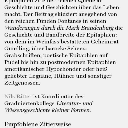
Epitaphien zu einer reichen Quelle an
Geschichte und Geschichten über das Leben
macht. Der Beitrag skizziert ausgehend von
den reichen Funden Fontanes in seinen
Wanderungen durch die Mark Brandenburg
die
Geschichte und Bandbreite der Epitaphien:
von dem im Weinfass bestatteten Geheimrat
Gundling, über barocke Scherz-
Grabschriften, poetische Epitaphien auf
Pudel bis hin zu postmodernen Epitaphien
amerikanischer Hypochonder oder heiß
geliebter Leguane, Hühner und sonstiger
Zeitgenossen.
Nils Ritter
ist Koordinator des
Graduiertenkollegs
Literatur- und
Wissensgeschichte kleiner Formen
.
Empfohlene Zitierweise