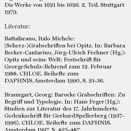
Die Werke von 1621 bis 1626. 2. Teil. Stuttgart
1979.
Literatur:
Battafarano, Italo Michele:
(Scherz-)Grabschriften bei Opitz. In: Barbara
Becker-Cantarino, Jörg-Ulrich Fechner (Hg.):
Opitz und seine Welt: Festschrift für
George Schulz-Behrend zum 12. Februar
1988. CHLOE. Beihefte zum
DAPHNIS. Amsterdam 1990, S. 21-36.
Braungart, Georg: Barocke Grabschriften: Zu
Begriff und Typologie. In: Hans Feger (Hg.):
Studien zur Literatur des 17. Jahrhunderts.
Gedenkschrift für Gerhard Spellerberg (1937-
1996). CHLOE. Beihefte zum DAPHNIS.
Amsterdam 1997, S. 425-487.