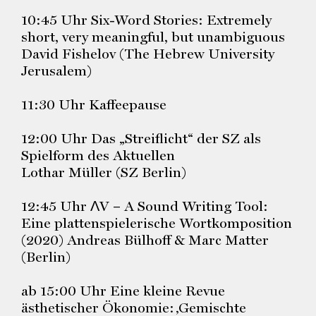
10:45 Uhr Six-Word Stories: Extremely
short, very meaningful, but unambiguous
David Fishelov (The Hebrew University
Jerusalem)
11:30 Uhr Kaffeepause
12:00 Uhr Das „Streiflicht“ der SZ als
Spielform des Aktuellen
Lothar Müller (SZ Berlin)
12:45 Uhr ɅV – A Sound Writing Tool:
Eine plattenspielerische Wortkomposition
(2020) Andreas Bülhoff & Marc Matter
(Berlin)
ab 15:00 Uhr Eine kleine Revue
ästhetischer Ökonomie: ‚Gemischte