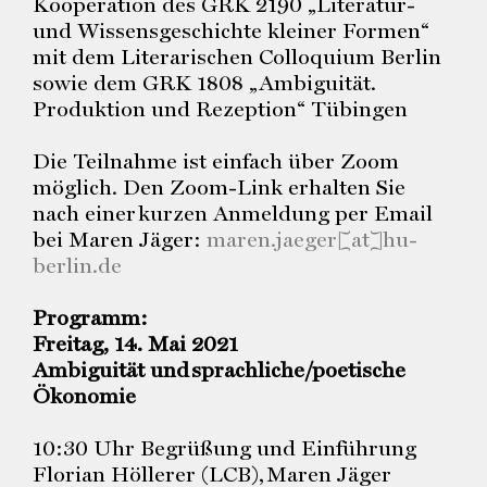
Kooperation des GRK 2190 „Literatur-
und Wissensgeschichte kleiner Formen“
mit dem Literarischen Colloquium Berlin
sowie dem GRK 1808 „Ambiguität.
Produktion und Rezeption“ Tübingen
Die Teilnahme ist einfach über Zoom
möglich. Den Zoom-Link erhalten Sie
nach einer kurzen Anmeldung per Email
bei Maren Jäger:
maren.jaeger[at]hu-
berlin.de
Programm:
Freitag, 14. Mai 2021
Ambiguität und sprachliche/poetische
Ökonomie
10:30 Uhr Begrüßung und Einführung
Florian Höllerer (LCB), Maren Jäger