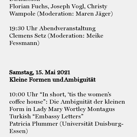
Florian Fuchs, Joseph Vogl, Christy
Wampole (Moderation: Maren Jäger)
19:30 Uhr Abendveranstaltung
Clemens Setz (Moderation: Meike
Fessmann)
Samstag, 15. Mai 2021
Kleine Formen und
Ambiguität
10:00 Uhr “In short, ‘tis the women’s
coffee house”: Die Ambiguität der kleinen
Form in Lady Mary Wortley Montagus
Turkish “Embassy Letters”
Patricia Plummer (Universität Duisburg-
Essen)