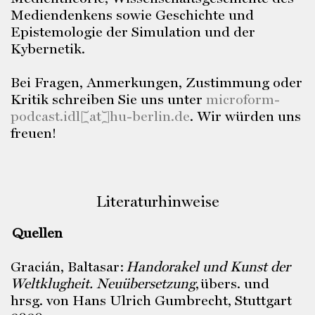
Mediendenkens sowie Geschichte und
Epistemologie der Simulation und der
Kybernetik.
Bei Fragen, Anmerkungen, Zustimmung oder
Kritik schreiben Sie uns unter
microform-
podcast.idl[at]hu-berlin.de
. Wir würden uns
freuen!
Literaturhinweise
Quellen
Gracián, Baltasar:
Handorakel und Kunst der
Weltklugheit. Neuübersetzung
, übers. und
hrsg. von Hans Ulrich Gumbrecht, Stuttgart