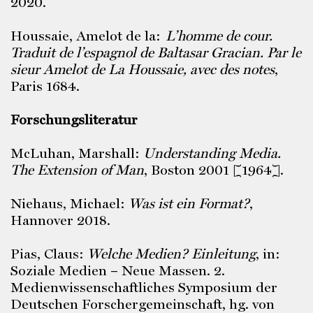
2020.
Houssaie, Amelot de la:
L’homme de cour.
Traduit de l’espagnol de Baltasar Gracian.
Par le
sieur Amelot de La Houssaie, avec des notes
,
Paris 1684.
Forschungsliteratur
McLuhan, Marshall:
Understanding Media.
The Extension of Man
, Boston 2001 [1964].
Niehaus, Michael:
Was ist ein Format?
,
Hannover 2018.
Pias, Claus:
Welche Medien? Einleitung
, in:
Soziale Medien – Neue Massen. 2.
Medienwissenschaftliches Symposium der
Deutschen Forschergemeinschaft, hg. von