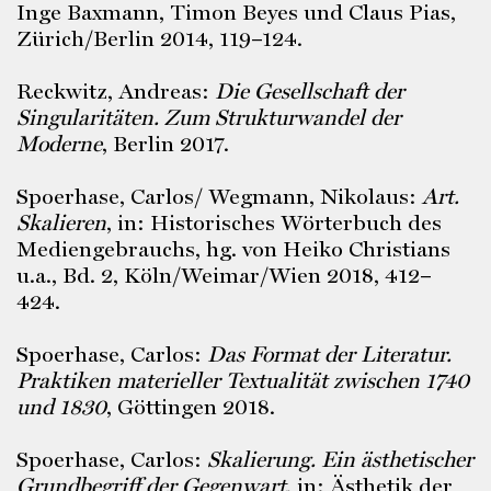
Inge Baxmann, Timon Beyes und Claus Pias,
Zürich/Berlin 2014, 119–124.
Reckwitz, Andreas:
Die Gesellschaft der
Singularitäten. Zum Strukturwandel der
Moderne
, Berlin 2017.
Spoerhase, Carlos/ Wegmann, Nikolaus:
Art.
Skalieren
, in: Historisches Wörterbuch des
Mediengebrauchs, hg. von Heiko Christians
u.a., Bd. 2, Köln/Weimar/Wien 2018, 412–
424.
Spoerhase, Carlos:
Das Format der Literatur.
Praktiken materieller Textualität zwischen 1740
und 1830
, Göttingen 2018.
Spoerhase, Carlos:
Skalierung. Ein ästhetischer
Grundbegriff der Gegenwart
, in: Ästhetik der